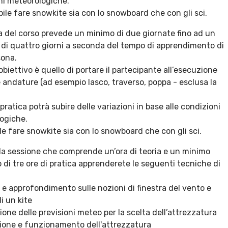
ni meteorologiche.
ibile fare snowkite sia con lo snowboard che con gli sci.
a del corso prevede un minimo di due giornate fino ad un
di quattro giorni a seconda del tempo di apprendimento di
sona.
 obiettivo è quello di portare il partecipante all’esecuzione
 andature (ad esempio lasco, traverso, poppa - esclusa la
pratica potrà subire delle variazioni in base alle condizioni
ogiche.
ile fare snowkite sia con lo snowboard che con gli sci.
la sessione che comprende un’ora di teoria e un minimo
 di tre ore di pratica apprenderete le seguenti tecniche di
 e approfondimento sulle nozioni di finestra del vento e
di un kite
ione delle previsioni meteo per la scelta dell’attrezzatura
zione e funzionamento dell'attrezzatura