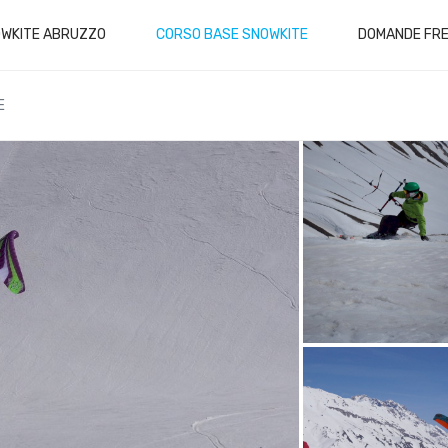
OWKITE ABRUZZO
CORSO BASE SNOWKITE
DOMANDE FRE
E