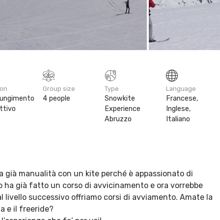
ion
Group size
Type
Language
iungimento
4 people
Snowkite
Francese,
ttivo
Experience
Inglese,
Abruzzo
Italiano
ha già manualità con un kite perché è appassionato di
o ha già fatto un corso di avvicinamento e ora vorrebbe
l livello successivo offriamo corsi di avviamento. Amate la
 e il freeride?