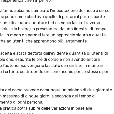
l’esperienza che fa’ per voi!
st'anno abbiamo cambiato l'impostazione del nostro corso
si pone come obiettivo quello di portare il partecipante
zione di alcune andature (ad esempio lasco, traverso,
sclusa la bolina), a prescindere da una finestra di tempo
ita, in modo da permettere un approccio sicuro a questo
che ad utenti che apprendono più lentamente.
scelta è stata dettata dall'evidente quantità di utenti di
ole che, esaurite le ore di corso e non avendo ancora
o l'autonomia, vengono lasciate con un kite in mano in
la fortuna, costituendo un serio rischio per se stessi e per
ata del corso prevede comunque un minimo di due giornate
un massimo di cinque giorni a seconda del tempo di
mento di ogni persona.
a pratica potrà subire delle variazioni in base alle