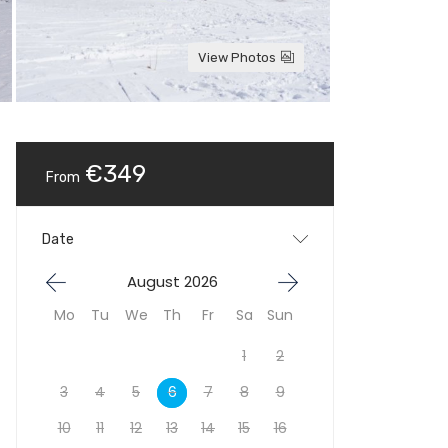
View Photos
€349
From
Date
August 2026
Mo
Tu
We
Th
Fr
Sa
Sun
1
2
3
4
5
6
7
8
9
10
11
12
13
14
15
16