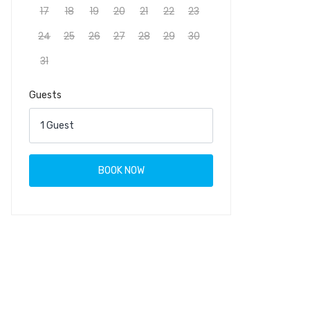
17
18
19
20
21
22
23
24
25
26
27
28
29
30
31
Guests
1 Guest