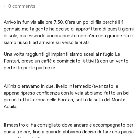
0 comments
Arrivo in funivia alle ore 7:30.
C’era un po’ di fila perché il 1
gennaio molta gente ha deciso di approfittare di questi giorni
di sole
, ma essendo ancora presto non c’era una grande fila e
siamo riusciti ad arrivare su verso le 8:30.
Una volta raggiunti gli impianti siamo scesi al
rifugio Le
Fontari
, preso un caffè e cominciato l’attività con un vento
perfetto per le partenze.
All’inizio eravamo in due, livello intermedio/avanzato, e
appena ripreso confidenza con la vela abbiamo fatto un bel
giro in tutta la zona delle Fontari, sotto la
sella del Monte
Aquila
.
Il maestro ci ha consigliato dove andare e accompagnato per
quasi tre ore, fino a quando abbiamo deciso di fare una pausa